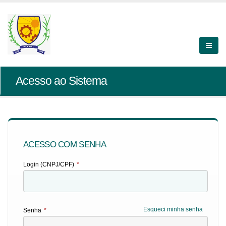
Acesso ao Sistema
ACESSO COM SENHA
Login (CNPJ/CPF)
*
Esqueci minha senha
Senha
*