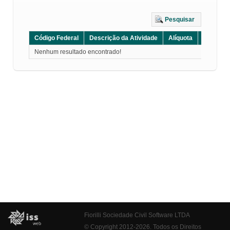
Pesquisar
Código Federal
Descrição da Atividade
Alíquota
Grupo
Nenhum resultado encontrado!
Fiorilli Sociedade Civil Software LTDA
© Copyright 2012-2026. Todos os Direitos