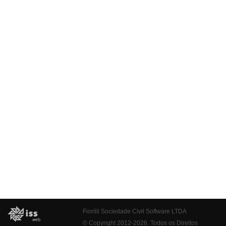
Fiorilli Sociedade Civil Software LTDA
© Copyright 2012-2026. Todos os Direitos