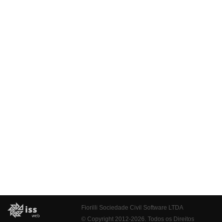
Fiorilli Sociedade Civil Software LTDA
© Copyright 2012-2026. Todos os Direitos