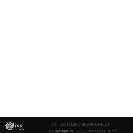
Fiorilli Sociedade Civil Software LTDA
© Copyright 2012-2026. Todos os Direitos