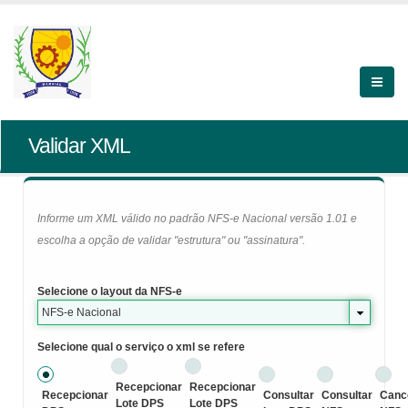
Validar XML
Informe um XML válido no padrão NFS-e Nacional versão 1.01 e
escolha a opção de validar "estrutura" ou "assinatura".
Selecione o layout da NFS-e
NFS-e Nacional
Selecione qual o serviço o xml se refere
Recepcionar
Recepcionar
Recepcionar
Consultar
Consultar
Canc
Lote DPS
Lote DPS