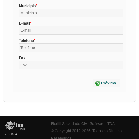
Município
E-mail
Telefone
Fax
Próximo
Fiorilli Sociedade Civil Software LTDA
© Copyright 2012-2026. Todos os Direitos
v. 3.10.4
Reservados.