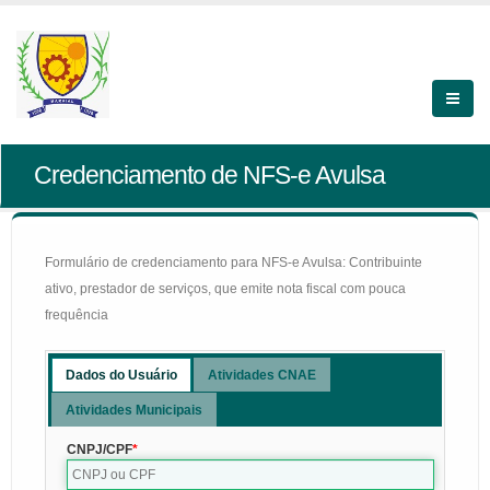
Credenciamento de NFS-e Avulsa
Formulário de credenciamento para NFS-e Avulsa: Contribuinte
ativo, prestador de serviços, que emite nota fiscal com pouca
frequência
Dados do Usuário
Atividades CNAE
Atividades Municipais
CNPJ/CPF