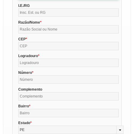
I.E./RG
Razão/Nome
CEP
Logradouro
Número
Complemento
Bairro
Estado
PE