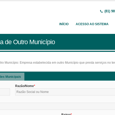
(81) 98
INÍCIO
ACESSO AO SISTEMA
a de Outro Município
o Município: Empresa estabelecida em outro Município que presta serviços no terr
des Municipais
Razão/Nome
Bairro