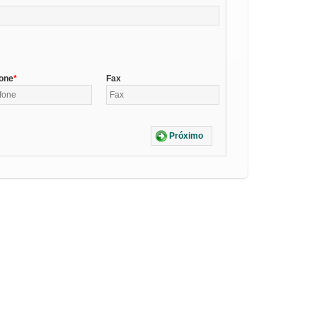
fone
Fax
Próximo