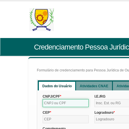
Credenciamento Pessoa Jurídic
Formulário de credenciamento para Pessoa Jurídica de Outr
Dados do Usuário
Atividades CNAE
Ativida
CNPJ/CPF
I.E./RG
CEP
Logradouro
Complemento