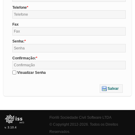
Telefone
Fax
Senha:
Confirmação:
Visualizar Senha
Salvar
Fiorilli Sociedade Civil Software LTDA
© Copyright 2012-2026. Todos os Direitos
v. 3.10.4
Reservados.